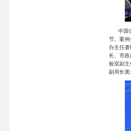
中国
节。案例
办主任袭
长、市政
验室副主
副局长黄