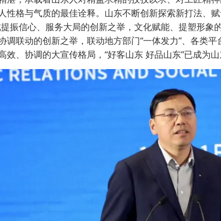
人性格与气质的最佳诠释。山东不断创新探索新打法、赋
成提振信心、服务大局的创新之举，文化赋能、提塑形象
协调联动的创新之举，联动地方部门“一体发力”、各类平台
高效、协调的大宣传格局，“好客山东 好品山东”已成为