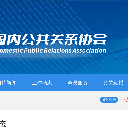
图片新闻
工作动态
会员服务
公关纵横
协会动态
会员动态
行业动态
政策法规
入会指南
入会申请
管理办法
·
通知公告
·
态