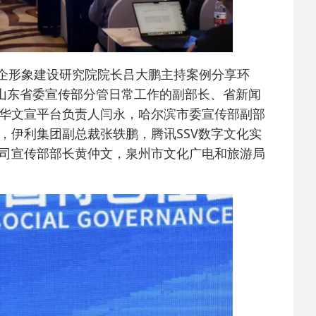
企形象建设研究院院长吕大鹏主持案例分享环
。山东省委宣传部分管日常工作的副部长、省新闻
华文宣平台负责人闫永，哈尔滨市委宣传部副部
，伊利集团副总裁张轶鹏，腾讯SSV数字文化实
司宣传部部长黄仲文，泉州市文化广电和旅游局