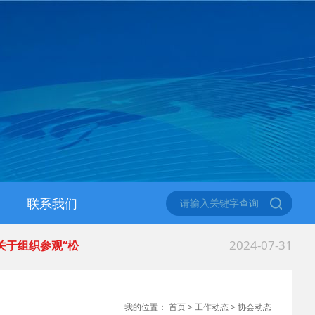
联系我们
2024-07-31
 关于组织参观“松
2024-05-23
 关于收取2024
我的位置：
首页
>
工作动态
>
协会动态