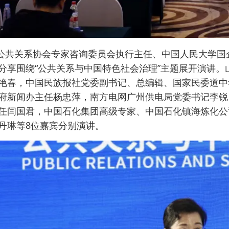
公共关系协会专家咨询委员会执行主任、中国人民大学国
分享围绕“公共关系与中国特色社会治理”主题展开演讲
艳春，中国民族报社党委副书记、总编辑、国家民委道中
府新闻办主任杨忠萍，南方电网广州供电局党委书记李锐
任闫国君，中国石化集团高级专家、中国石化镇海炼化公
丹琳等8位嘉宾分别演讲。