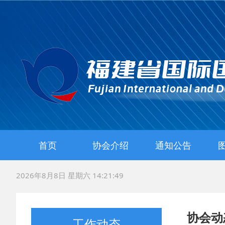
首页
协会介绍
通知公告
协会简介
协会章程
2026年8月8日 星期六 14:21:51
协会动
工作动态