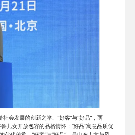
社会发展的创新之举。“好客”与“好品”，两
齐鲁儿女开放包容的品格情怀；“好品”寓意品质优
代代传承。“好客”与“好品”，是山东人文与风