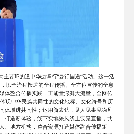
主要IP的道中华边疆行“曼行国道”活动。这一活
道，以全流程报道的全程传播、全方位宣传的全息
媒体整合传播实践，正能量澎湃大流量，全网传
多体现中华民族共同性的文化地标、文化符号和历
同体增进共同性；运用新表达，见人见事见物见
；打造新体验，线下实地采风线上实景直播，共
人、地方机构，整合资源打造媒体融合传播矩