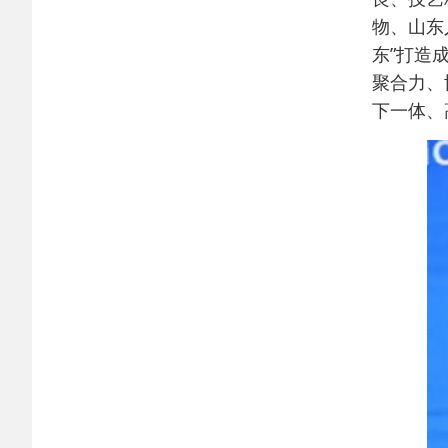
物、山东
东”打造
聚合力、
下一体、