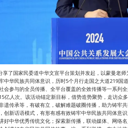
分享了国家民委道中华文宣平台策划并发起，以蒙曼老师为
牢中华民族共同体意识，历时5个月行走国之大道219国
社会参与的全员传播、全平台覆盖的全效传播等一系列全
15亿人次。该活动锚定新目标，借势造势聚势，走访众
非遗传承等，有破有立，破解难题破圈传播，助力铸牢共
，创新话语模式，有形有感有效铸牢中华民族共同体意识
讲好中华优秀传统文化；探索新传播，联动媒体、网络名