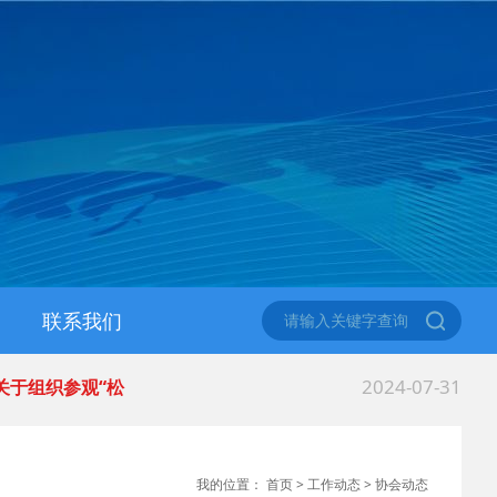
联系我们
2024-07-31
 关于组织参观“松
2024-05-23
 关于收取2024
我的位置：
首页
>
工作动态
>
协会动态