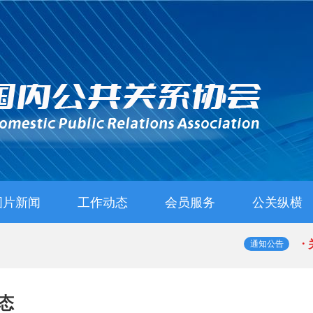
图片新闻
工作动态
会员服务
公关纵横
协会动态
会员动态
行业动态
政策法规
入会指南
入会申请
管理办法
·
通知公告
·
态