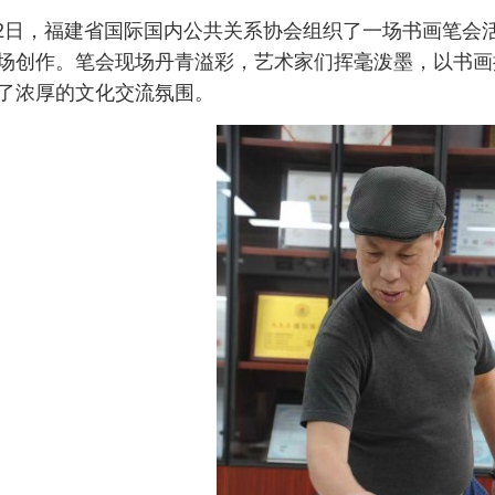
月2日，福建省国际国内公共关系协会组织了一场书画笔会
场创作。笔会现场丹青溢彩，艺术家们挥毫泼墨，以书画
了浓厚的文化交流氛围。