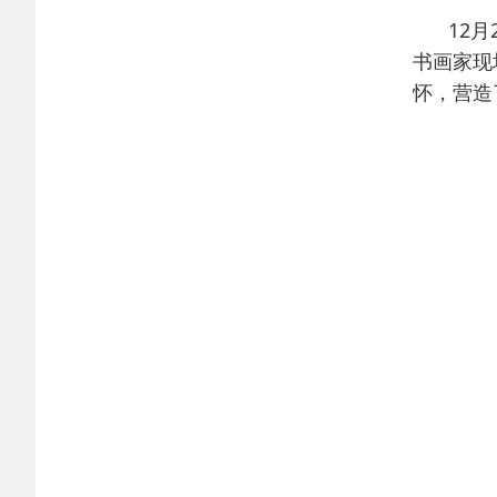
12
书画家现
怀，营造