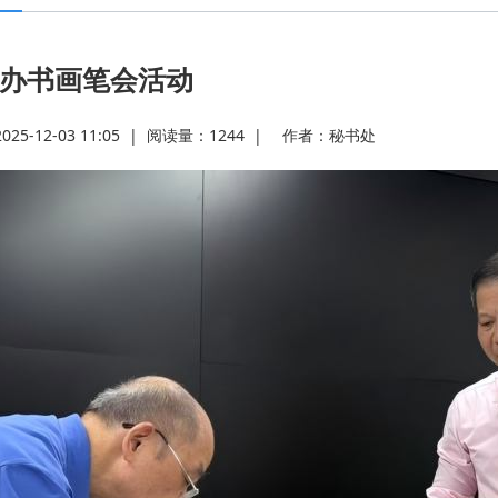
办书画笔会活动
5-12-03 11:05
|
阅读量：
1244
|
作者：
秘书处