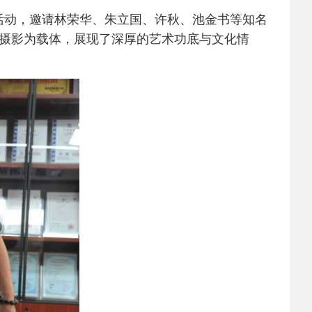
活动，邀请林荣华、朱立国、许秋、池金书等知名
摄影为载体，展现了深厚的艺术功底与文化情