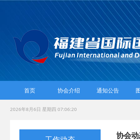
首页
协会介绍
通知公告
协会简介
协会章程
2026年8月6日 星期四 07:06:21
协会动
工作动态