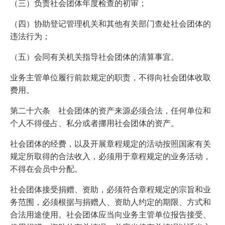
（三）负责社会团体年度检查的初审；
（四）协助登记管理机关和其他有关部门查处社会团体的
违法行为；
（五）会同有关机关指导社会团体的清算事宜。
业务主管单位履行前款规定的职责，不得向社会团体收取
费用。
第二十六条 社会团体的资产来源必须合法，任何单位和
个人不得侵占、私分或者挪用社会团体的资产。
社会团体的经费，以及开展章程规定的活动按照国家有关
规定所取得的合法收入，必须用于章程规定的业务活动，
不得在会员中分配。
社会团体接受捐赠、资助，必须符合章程规定的宗旨和业
务范围，必须根据与捐赠人、资助人约定的期限、方式和
合法用途使用。社会团体应当向业务主管单位报告接受、