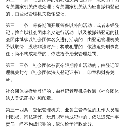
有关国家机关依法处理；有关国家机关认为应当撤销登记
的，由登记管理机关撤销登记。
第三十二条 筹备期间开展筹备以外的活动，或者未经登
记，擅自以社会团体名义进行活动，以及被撤销登记的社
会团体继续以社会团体名义进行活动的，由登记管理机关
予以取缔，没收非法财产；构成犯罪的，依法追究刑事责
任；尚不构成犯罪的，依法给予治安管理处罚。
第三十三条 社会团体被责令限期停止活动的，由登记管
理机关封存《社会团体法人登记证书》、印章和财务凭
证。
社会团体被撤销登记的，由登记管理机关收缴《社会团体
法人登记证书》和印章。
第三十四条 登记管理机关、业务主管单位的工作人员滥
用职权、徇私舞弊、玩忽职守构成犯罪的，依法追究刑事
责任；尚不构成犯罪的，依法给予行政处分。