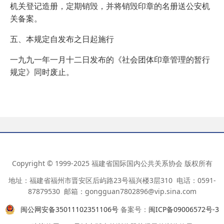
机关登记造册，定期销毁，并将销毁印章的名册送公安机
关备案。
五、本规定自发布之日起施行
一九九一年一月十二日发布的《社会团体印章管理的暂行
规定》同时废止。
Copyright © 1999-2025 福建省国际国内公共关系协会 版权所有
地址：福建省福州市晋安区后屿路23号福兴楼3层310 电话：0591-
87879530 邮箱：gongguan7802896@vip.sina.com
闽公网安备35011102351106号
备案号：
闽ICP备09006572号-3